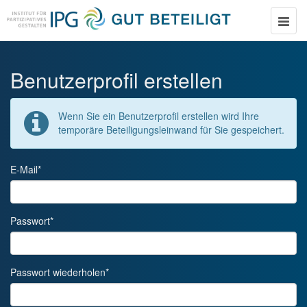
Toggle
naviga
Benutzerprofil erstellen
Wenn Sie ein Benutzerprofil erstellen wird Ihre
temporäre Beteiligungsleinwand für Sie gespeichert.
E-Mail
*
Passwort
*
Passwort wiederholen
*