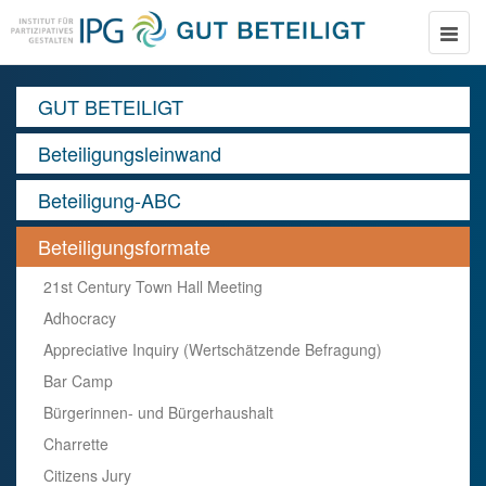
Toggle
naviga
GUT BETEILIGT
Beteiligungsleinwand
Beteiligung-ABC
Beteiligungsformate
21st Century Town Hall Meeting
Adhocracy
Appreciative Inquiry (Wertschätzende Befragung)
Bar Camp
Bürgerinnen- und Bürgerhaushalt
Charrette
Citizens Jury