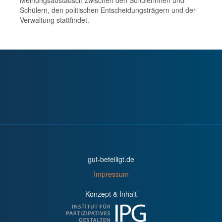
Meinungsaustausch zwischen den Schülerinnen und
Schülern, den politischen Entscheidungsträgern und der
Verwaltung stattfindet.
gut-beteiligt.de
Impressum
Konzept & Inhalt