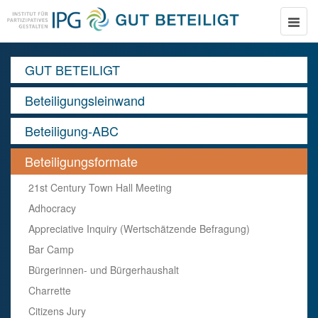
Toggle
naviga
GUT BETEILIGT
Beteiligungsleinwand
Beteiligung-ABC
Beteiligungsformate
21st Century Town Hall Meeting
Adhocracy
Appreciative Inquiry (Wertschätzende Befragung)
Bar Camp
Bürgerinnen- und Bürgerhaushalt
Charrette
Citizens Jury