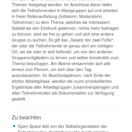
Themen festgelegt werden. Im Anschluss daran teilen
sich die Teilnehmenden in Kleingruppen auf und arbeiten
in freier Rollenaufteilung (Initiatorin, Moderatorin,
Teilnehmer) zu dem Thema, welches sie interessiert.
Sobald sie den Eindruck gewinnen, nichts mehr beitragen
zu können, sind sie frei zu gehen und sich eine andere
Gruppe zu suchen. Es gilt das „Gesetz der zwei Füße“:
der oder die Teilnehmende ist genau dort am richtigen
Ort, wo sie oder er sich befindet, um von den anderen
Gruppenmitgliedern zu lernen und selber konstruktiv zum
Thema beizutragen. Am Abend versammeln sich alle
erneut zum Plenum, um sich über den Tag
auszutauschen. Im Abschlussplenum, nach Ende der
letzten Arbeitsphase, werden die zuvor protokollierten
Ergebnisse aller Arbeitsgruppen zusammengetragen und
allen Teilnehmenden als Dokumentation zur Verfügung
gestellt.
Zu beachten
Open Space lebt von der Selbstorganisation der